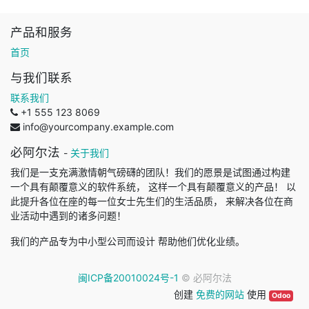
产品和服务
首页
与我们联系
联系我们
+1 555 123 8069
info@yourcompany.example.com
必阿尔法
-
关于我们
我们是一支充满激情朝气磅礴的团队！我们的愿景是试图通过构建
一个具有颠覆意义的软件系统， 这样一个具有颠覆意义的产品！ 以
此提升各位在座的每一位女士先生们的生活品质， 来解决各位在商
业活动中遇到的诸多问题！
我们的产品专为中小型公司而设计 帮助他们优化业绩。
闽ICP备20010024号-1
©
必阿尔法
创建
免费的网站
使用
Odoo